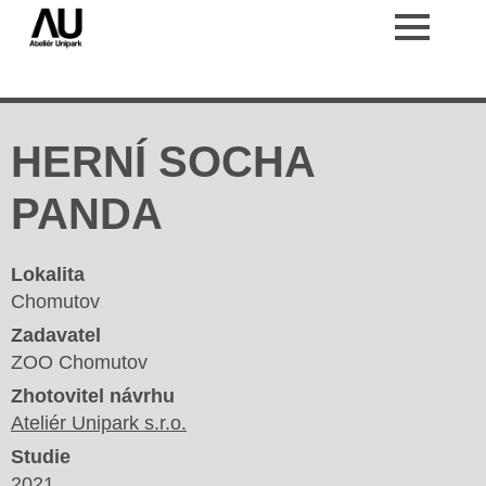
HERNÍ SOCHA
PANDA
Lokalita
Chomutov
Zadavatel
ZOO Chomutov
Zhotovitel návrhu
Ateliér Unipark s.r.o.
Studie
2021