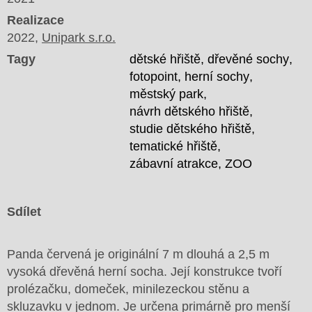
Realizace
2022,
Unipark s.r.o.
Tagy
dětské hřiště
dřevěné sochy
fotopoint
herní sochy
městský park
návrh dětského hřiště
studie dětského hřiště
tematické hřiště
zábavní atrakce
ZOO
Sdílet
Panda červená je originální 7 m dlouhá a 2,5 m
vysoká dřevěná herní socha. Její konstrukce tvoří
prolézačku, domeček, minilezeckou stěnu a
skluzavku v jednom. Je určena primárně pro menší