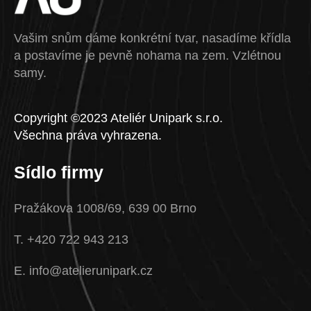
Vašim snům dáme konkrétní tvar, nasadíme křídla
a postavíme je pevně nohama na zem. Vzlétnou
samy.
Copyright ©2023 Ateliér Unipark s.r.o.
Všechna práva vyhrazena.
Sídlo firmy
Pražákova 1008/69, 639 00 Brno
T. +420 722 943 213
E. info@atelierunipark.cz