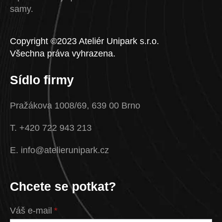
samy.
Copyright ©2023 Ateliér Unipark s.r.o.
Všechna práva vyhrazena.
Sídlo firmy
Pražákova 1008/69, 639 00 Brno
T. +420 722 943 213
E. info@atelierunipark.cz
Chcete se potkat?
Váš e-mail
*