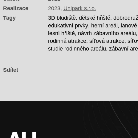
Realizace
2023,
Unipark s.r.o.
Tagy
3D bludiště
dětské hřiště
dobrodruž
edukativní prvky
herní areál
lanové
lesní hřiště
návrh zábavního areálu
rodinná atrakce
síťová atrakce
síťo
studie rodinného areálu
zábavní are
Sdílet