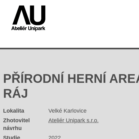
PŘÍRODNÍ HERNÍ ARE
RÁJ
Lokalita
Velké Karlovice
Zhotovitel
Ateliér Unipark s.r.o.
návrhu
Studie
2022