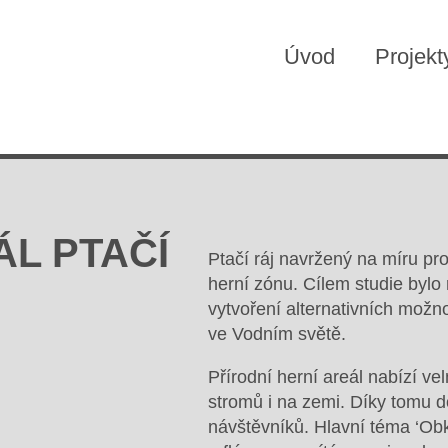
Úvod
Projekt
ÁL PTAČÍ
Ptačí ráj navržený na míru pro
herní zónu. Cílem studie bylo 
vytvoření alternativních možno
ve Vodním světě.
Přírodní herní areál nabízí ve
stromů i na zemi. Díky tomu 
návštěvníků. Hlavní téma ‘Obk