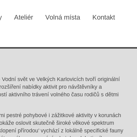
y
Ateliér
Volná místa
Kontakt
 Vodní svět ve Velkých Karlovicích tvoří originální
rozšíření nabídky aktivit pro návštěvníky a
stí aktivního trávení volného času rodičů s dětmi
lmi pestré pohybové i zážitkové aktivity v korunách
dokáže oslovit skutečně široké věkové spektrum
lopení přírodou’ vychází z lokálně specifické fauny