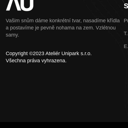
S
Vašim snům dáme konkrétní tvar, nasadíme křídla
P
a postavíme je pevně nohama na zem. Vzlétnou
T
samy.
E
Copyright ©2023 Ateliér Unipark s.r.o.
Všechna práva vyhrazena.