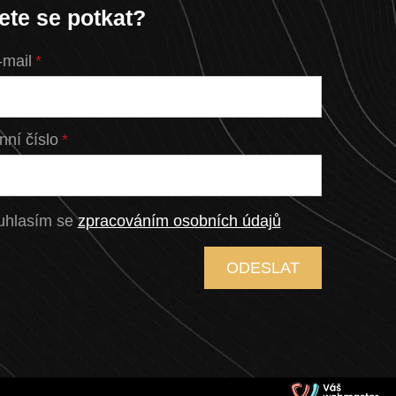
ete se potkat?
-mail
*
nní číslo
*
uhlasím se
zpracováním osobních údajů
ODESLAT