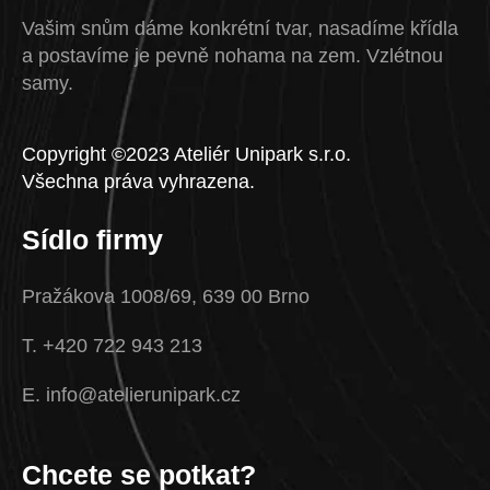
Vašim snům dáme konkrétní tvar, nasadíme křídla
a postavíme je pevně nohama na zem. Vzlétnou
samy.
Copyright ©2023 Ateliér Unipark s.r.o.
Všechna práva vyhrazena.
Sídlo firmy
Pražákova 1008/69, 639 00 Brno
T. +420 722 943 213
E. info@atelierunipark.cz
Chcete se potkat?